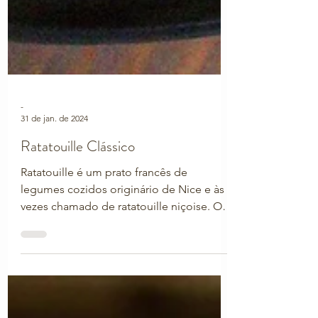
-
31 de jan. de 2024
Ratatouille Clássico
Ratatouille é um prato francês de
legumes cozidos originário de Nice e às
vezes chamado de ratatouille niçoise. Os
ingredientes comuns in...