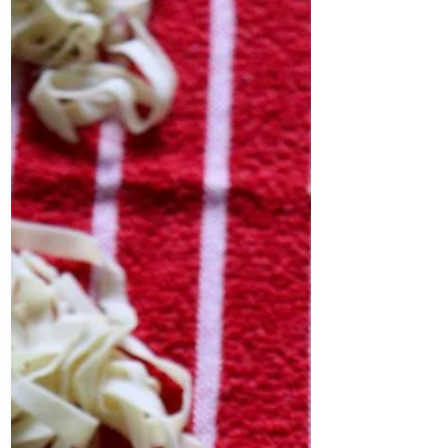
inclua uma variedade de nutrientes e
sabores? Esta é a opção perfeita! Uma
prato que combina batatas,