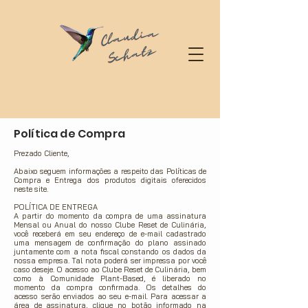
Política de Compra
Prezado Cliente,
Abaixo seguem informações a respeito das Políticas de
Compra e Entrega dos produtos digitais oferecidos
neste site.
POLÍTICA DE ENTREGA
A partir do momento da compra de uma assinatura
Mensal ou Anual do nosso Clube Reset de Culinária,
você receberá em seu endereço de e-mail cadastrado
uma mensagem de confirmação do plano assinado
juntamente com a nota fiscal constando os dados da
nossa empresa. Tal nota poderá ser impressa por você
caso deseje. O acesso ao Clube Reset de Culinária, bem
como à Comunidade Plant-Based, é liberado no
momento da compra confirmada. Os detalhes do
acesso serão enviados ao seu e-mail. Para acessar a
área de assinatura, clique no botão informado na