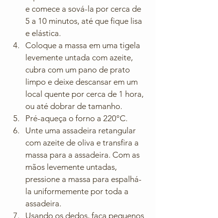
e comece a sová-la por cerca de 
5 a 10 minutos, até que fique lisa 
e elástica.
Coloque a massa em uma tigela 
levemente untada com azeite, 
cubra com um pano de prato 
limpo e deixe descansar em um 
local quente por cerca de 1 hora, 
ou até dobrar de tamanho.
Pré-aqueça o forno a 220°C.
Unte uma assadeira retangular 
com azeite de oliva e transfira a 
massa para a assadeira. Com as 
mãos levemente untadas, 
pressione a massa para espalhá-
la uniformemente por toda a 
assadeira.
Usando os dedos, faça pequenos 