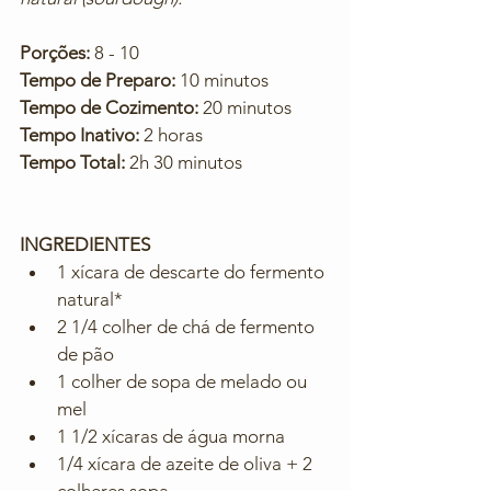
Porções:
 8 - 10
Tempo de Preparo:
 10 minutos
Tempo de Cozimento:
 20 minutos
Tempo Inativo:
 2 horas
Tempo Total:
 2h 30 minutos
INGREDIENTES
1 xícara de descarte do fermento 
natural*
2 1/4 colher de chá de fermento 
de pão
1 colher de sopa de melado ou 
mel
1 1/2 xícaras de água morna
1/4 xícara de azeite de oliva + 2 
colheres sopa