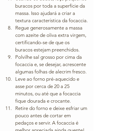
buracos por toda a superfície da 
massa. Isso ajudará a criar a 
textura característica da focaccia.
Regue generosamente a massa 
com azeite de oliva extra virgem, 
certificando-se de que os 
buracos estejam preenchidos.
Polvilhe sal grosso por cima da 
focaccia e, se desejar, acrescente 
algumas folhas de alecrim fresco.
Leve ao forno pré-aquecido e 
asse por cerca de 20 a 25 
minutos, ou até que a focaccia 
fique dourada e crocante.
Retire do forno e deixe esfriar um 
pouco antes de cortar em 
pedaços e servir. A focaccia é 
melhor apreciada ainda quente!