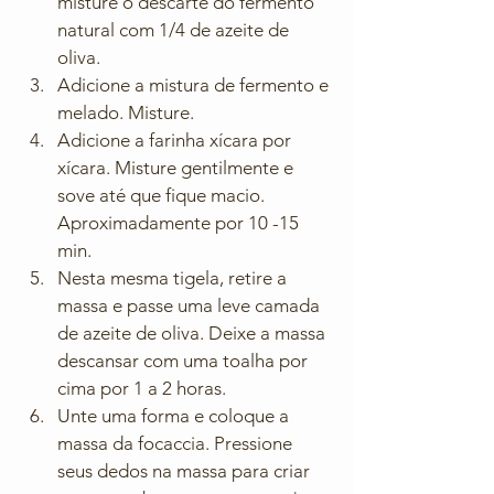
misture o descarte do fermento 
natural com 1/4 de azeite de 
oliva.
Adicione a mistura de fermento e 
melado. Misture.
Adicione a farinha xícara por 
xícara. Misture gentilmente e 
sove até que fique macio. 
Aproximadamente por 10 -15 
min.
Nesta mesma tigela, retire a 
massa e passe uma leve camada 
de azeite de oliva. Deixe a massa 
descansar com uma toalha por 
cima por 1 a 2 horas.
Unte uma forma e coloque a 
massa da focaccia. Pressione 
seus dedos na massa para criar 