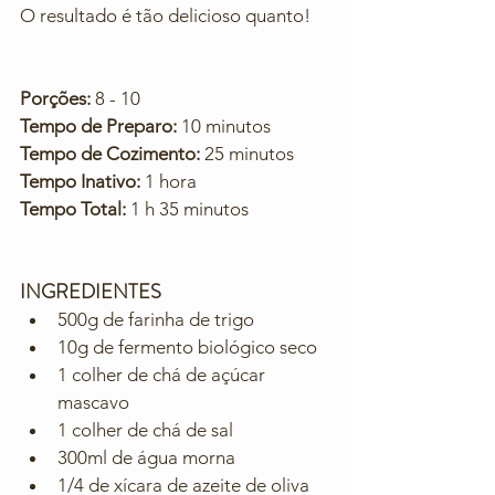
O resultado é tão delicioso quanto!
Porções:
 8 - 10
Tempo de Preparo: 
10 minutos
Tempo de Cozimento:
 25 minutos
Tempo Inativo:
 1 hora
Tempo Total:
 1 h 35 minutos
INGREDIENTES
500g de farinha de trigo
10g de fermento biológico seco
1 colher de chá de açúcar 
mascavo
1 colher de chá de sal
300ml de água morna
1/4 de xícara de azeite de oliva 