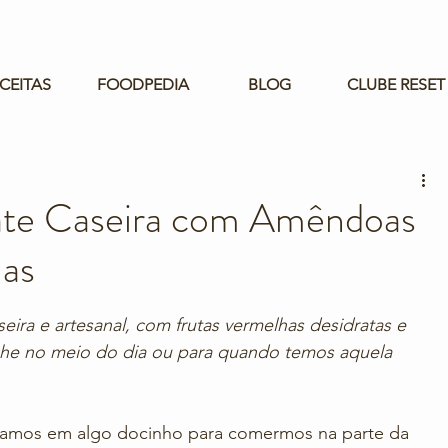
CEITAS
FOODPEDIA
BLOG
CLUBE RESET
ate Caseira com Amêndoas
has
eira e artesanal, com frutas vermelhas desidratas e 
che no meio do dia ou para quando temos aquela 
samos em algo docinho para comermos na parte da 