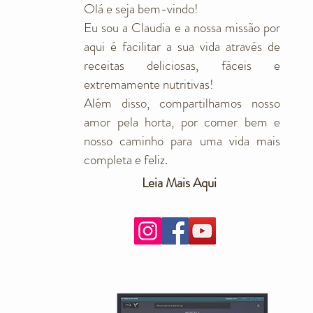
Olá e seja bem-vindo!
Eu sou a Claudia e a nossa missão por
aqui é facilitar a sua vida através de
receitas deliciosas, fáceis e
extremamente nutritivas!
Além disso, compartilhamos nosso
amor pela horta, por comer bem e
nosso caminho para uma vida mais
completa e feliz.
Leia Mais Aqui