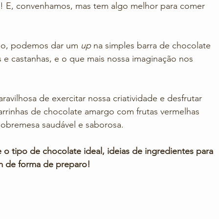
e! E, convenhamos, mas tem algo melhor para comer 
do, podemos dar um 
up
 na simples barra de chocolate 
s e castanhas, e o que mais nossa imaginação nos 
ravilhosa de exercitar nossa criatividade e desfrutar 
barrinhas de chocolate amargo com frutas vermelhas 
obremesa saudável e saborosa. 
 o tipo de chocolate ideal, ideias de ingredientes para 
m de forma de preparo! 