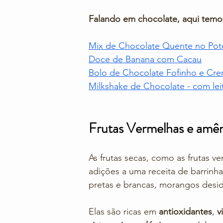
Falando em chocolate, aqui temos
Mix de Chocolate Quente no Pot
Doce de Banana
 com Cacau
Bolo de Chocolate Fofinho e Cr
Milkshake de Chocolate
 - com lei
Frutas Vermelhas e amê
As frutas secas, como as frutas v
adições a uma receita de barrinh
pretas e brancas, morangos desidra
Elas são ricas em 
antioxidantes
, 
v