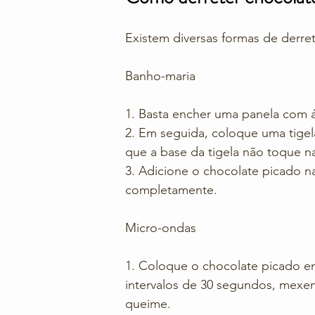
Existem diversas formas de derret
Banho-maria
1. Basta encher uma panela com 
2. Em seguida, coloque uma tigela
que a base da tigela não toque na
3. Adicione o chocolate picado n
completamente. 
Micro-ondas
1. Coloque o chocolate picado e
intervalos de 30 segundos, mexen
queime.