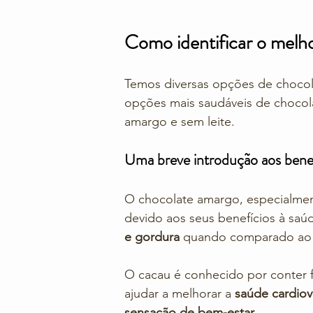
Como identificar o melho
Temos diversas opções de chocol
opções mais saudáveis de choco
amargo e sem leite. 
Uma breve introdução aos benef
O chocolate amargo, especialmen
devido aos seus benefícios à saúd
e gordura
 quando comparado ao c
O cacau é conhecido por conter 
ajudar a melhorar a 
saúde cardiov
sensação de bem-estar
. 