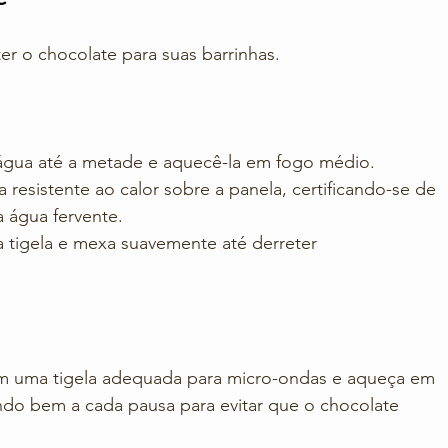
er o chocolate para suas barrinhas. 
água até a metade e aquecê-la em fogo médio. 
 resistente ao calor sobre a panela, certificando-se de 
 água fervente. 
a tigela e mexa suavemente até derreter 
m uma tigela adequada para micro-ondas e aqueça em 
do bem a cada pausa para evitar que o chocolate 