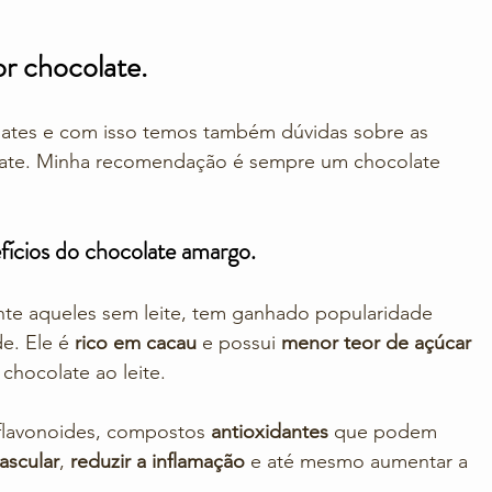
r chocolate.
ates e com isso temos também dúvidas sobre as 
late. Minha recomendação é sempre um chocolate 
ícios do chocolate amargo.
te aqueles sem leite, tem ganhado popularidade 
e. Ele é 
rico em cacau
 e possui 
menor teor de açúcar 
hocolate ao leite. 
flavonoides, compostos 
antioxidantes
 que podem 
ascular
, 
reduzir a inflamação
 e até mesmo aumentar a 