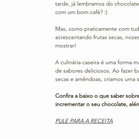
tarde, já lembramos do chocolat
com um bom café? :) 
Mas, como praticamente com tu
acrescentando frutas secas, noze
mostrar!
A culinária caseira é uma forma ma
de sabores deliciosos. Ao fazer 
secas e amêndoas, criamos uma s
Confira a baixo o que saber sobre
incrementar o seu chocolate, alé
PULE PARA A RECEITA