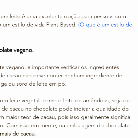
sem leite é uma excelente opção para pessoas com 
 um estilo de vida Plant-Based. 
(O que é um estilo de 
late vegano.
 vegano, é importante verificar os ingredientes 
 de cacau não deve conter nenhum ingrediente de 
iga ou soro de leite em pó. 
com leite vegetal, como o leite de amêndoas, soja ou 
 de cacau no chocolate pode indicar a qualidade do 
 maior teor de cacau, pois isso geralmente significa 
so. Com isso em mente, na embalagem do chocolate 
mais de cacau
.