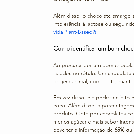
Além disso, o chocolate amargo 
intolerância à lactose ou seguindo
vida Plant-Based?)
Como identificar um bom choco
Ao procurar por um bom chocolate
listados no rótulo. Um chocolate
origem animal, como leite, mante
Em vez disso, ele pode ser feito 
coco. Além disso, a porcentagem
produto. Opte por chocolates com
menos açúcar e mais sabor inten
deve ter a informação de 
65% ou 