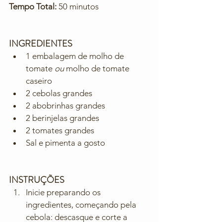
Tempo Total:
 50 minutos
INGREDIENTES
1 embalagem de molho de 
tomate 
ou 
molho de tomate 
caseiro
2 cebolas grandes
2 abobrinhas grandes
2 berinjelas grandes
2 tomates grandes
Sal e pimenta a gosto
INSTRUÇÕES
Inicie preparando os 
ingredientes, começando pela 
cebola: descasque e corte a 