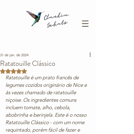
31 de jan. de 2024
Ratatouille Clássico
Avaliado com NaN de 5 estrelas.
Ratatouille é um prato francês de 
legumes cozidos originário de Nice e 
às vezes chamado de ratatouille 
niçoise. Os ingredientes comuns 
incluem tomate, alho, cebola, 
abobrinha e berinjela. Este é o nosso 
Ratatouille Clássico - com um nome 
requintado, porém fácil de fazer e 