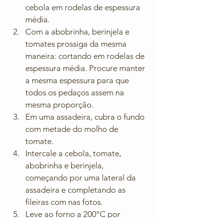
cebola em rodelas de espessura 
média.
Com a abobrinha, berinjela e 
tomates prossiga da mesma 
maneira: cortando em rodelas de 
espessura média. Procure manter 
a mesma espessura para que 
todos os pedaços assem na 
mesma proporção.
Em uma assadeira, cubra o fundo 
com metade do molho de 
tomate.
Intercale a cebola, tomate, 
abobrinha e berinjela, 
começando por uma lateral da 
assadeira e completando as 
fileiras com nas fotos.
Leve ao forno a 200°C por 