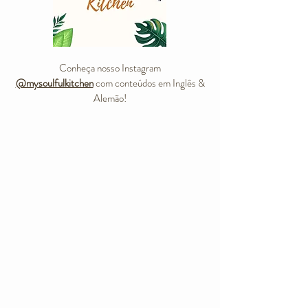
Conheça nosso Instagram
@mysoulfulkitchen
com conteúdos em Inglês &
Alemão!