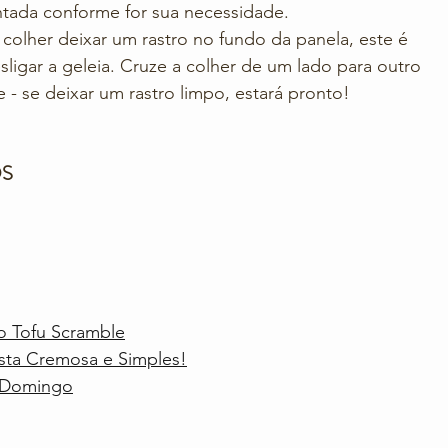
tada conforme for sua necessidade.
 colher deixar um rastro no fundo da panela, este é 
igar a geleia. Cruze a colher de um lado para outro 
 - se deixar um rastro limpo, estará pronto!
S
o Tofu Scramble
ta Cremosa e Simples!
e Domingo