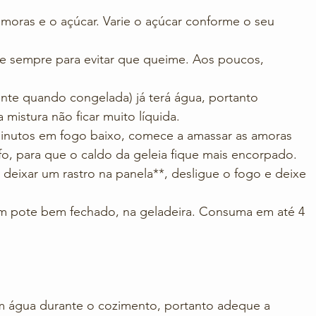
moras e o açúcar. Varie o açúcar conforme o seu 
e sempre para evitar que queime. Aos poucos, 
ente quando congelada) já terá água, portanto 
mistura não ficar muito líquida.
nutos em fogo baixo, comece a amassar as amoras 
o, para que o caldo da geleia fique mais encorpado.
 deixar um rastro na panela**, desligue o fogo e deixe 
m pote bem fechado, na geladeira. Consuma em até 4 
am água durante o cozimento, portanto adeque a 