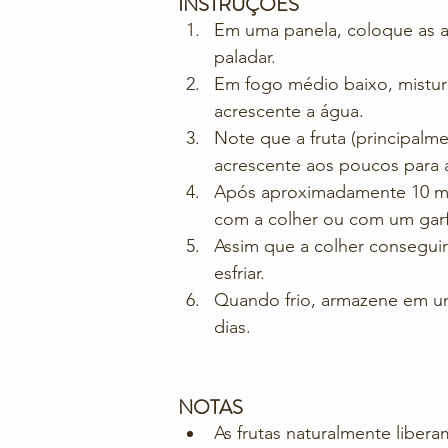
INSTRUÇÕES
Em uma panela, coloque as a
paladar.
Em fogo médio baixo, mistur
acrescente a água.
Note que a fruta (principalm
acrescente aos poucos para a 
Após aproximadamente 10 mi
com a colher ou com um garf
Assim que a colher conseguir
esfriar.
Quando frio, armazene em u
dias.
NOTAS
As frutas naturalmente liber