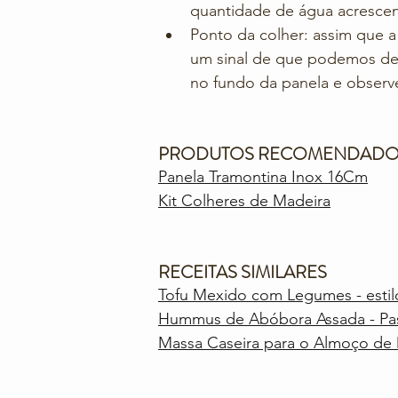
quantidade de água acrescen
Ponto da colher: assim que a
um sinal de que podemos desl
no fundo da panela e observe
PRODUTOS RECOMENDADO
Panela Tramontina Inox 16Cm
Kit Colheres de Madeira
RECEITAS SIMILARES
Tofu Mexido com Legumes - estil
Hummus de Abóbora Assada - Pas
Massa Caseira para o Almoço d