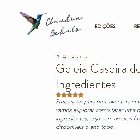
EDIÇÕES
RE
2 min de leitura
Geleia Caseira 
Ingredientes
Avaliado com NaN de 5 estrelas.
Prepare-se para uma aventura culi
vamos explorar como fazer uma d
ingredientes, seja com amoras fr
disponíveis o ano todo. 