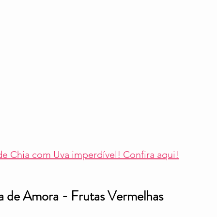
e Chia com Uva imperdível! Confira aqui!
ra de Amora - Frutas Vermelhas 