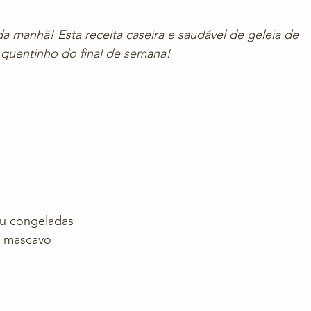
da manhã! Esta receita caseira e saudável de geleia de 
 quentinho do final de semana!
s
ou congeladas
r mascavo