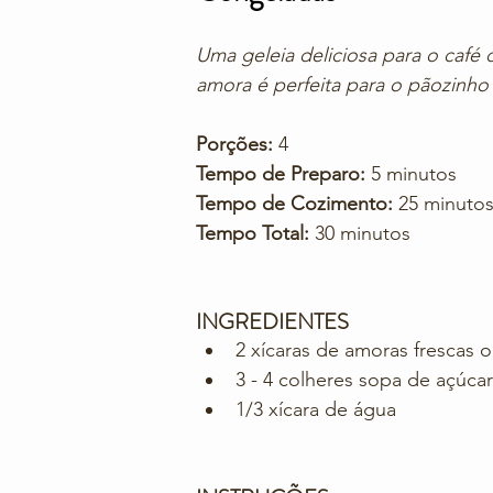
Uma geleia deliciosa para o café 
amora é perfeita para o pãozinho
Porções:
 4
Tempo de Preparo:
 5 minutos
Tempo de Cozimento:
 25 minuto
Tempo Total:
 30 minutos
INGREDIENTES
2 xícaras de amoras frescas 
3 - 4 colheres sopa de açúca
1/3 xícara de água