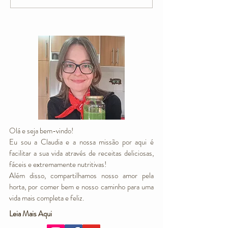
Chocolate e Aveia
Plant-Based
Olá e seja bem-vindo!
Eu sou a Claudia e a nossa missão por aqui é
facilitar a sua vida através de receitas deliciosas,
fáceis e extremamente nutritivas!
Além disso, compartilhamos nosso amor pela
horta, por comer bem e nosso caminho para uma
vida mais completa e feliz.
Leia Mais Aqui