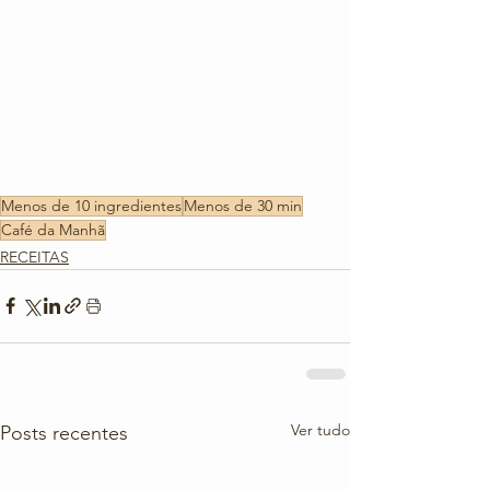
Menos de 10 ingredientes
Menos de 30 min
Café da Manhã
RECEITAS
Ver tudo
Posts recentes