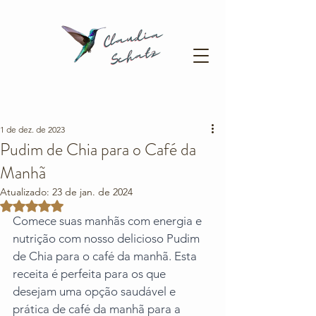
1 de dez. de 2023
Pudim de Chia para o Café da
Manhã
Atualizado:
23 de jan. de 2024
Avaliado com NaN de 5 estrelas.
Comece suas manhãs com energia e 
nutrição com nosso delicioso Pudim 
de Chia para o café da manhã. Esta 
receita é perfeita para os que 
desejam uma opção saudável e 
prática de café da manhã para a 