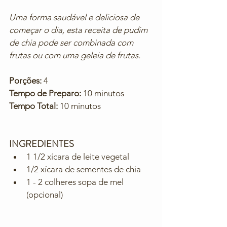
Uma forma saudável e deliciosa de 
começar o dia, esta receita de pudim 
de chia pode ser combinada com 
frutas ou com uma geleia de frutas.
Porções: 
4
Tempo de Preparo:
 10 minutos
Tempo Total:
 10 minutos
INGREDIENTES
1 1/2 xícara de leite vegetal
1/2 xícara de sementes de chia
1 - 2 colheres sopa de mel 
(opcional)