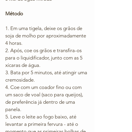
Método
1. Em uma tigela, deixe os grãos de 
soja de molho por aproximadamente 
4 horas. 
2. Após, coe os grãos e transfira-os 
para o liquidificador, junto com as 5 
xícaras de água. 
3. Bata por 5 minutos, até atingir uma 
cremosidade. 
4. Coe com um coador fino ou com 
um saco de voal (saco para queijos), 
de preferência já dentro de uma 
panela. 
5. Leve o leite ao fogo baixo, até 
levantar a primeira fervura - até o 
momento que as primeiras bolhas de 