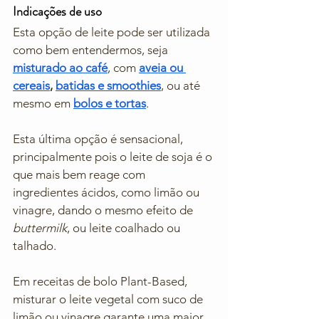
Indicações de uso
Esta opção de leite pode ser utilizada 
como bem entendermos, seja 
misturado ao café
, com 
aveia ou 
cereais
, 
batidas e smoothies
, ou até 
mesmo em 
bolos e tortas
. 
Esta última opção é sensacional, 
principalmente pois o leite de soja é o 
que mais bem reage com 
ingredientes ácidos, como limão ou 
vinagre, dando o mesmo efeito de 
buttermilk
, ou leite coalhado ou 
talhado.
Em receitas de bolo Plant-Based, 
misturar o leite vegetal com suco de 
limão ou vinagre garante uma maior 