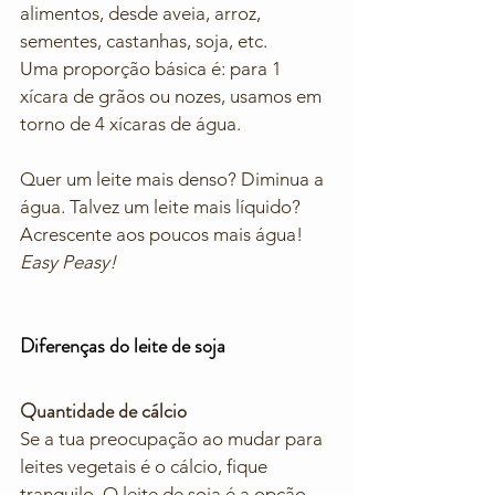
alimentos, desde aveia, arroz, 
sementes, castanhas, soja, etc. 
Uma proporção básica é: para 1 
xícara de grãos ou nozes, usamos em 
torno de 4 xícaras de água. 
Quer um leite mais denso? Diminua a 
água. Talvez um leite mais líquido? 
Acrescente aos poucos mais água! 
Easy Peasy!
Diferenças do leite de soja
Quantidade de cálcio
Se a tua preocupação ao mudar para 
leites vegetais é o cálcio, fique 
tranquilo. O leite de soja é a opção 