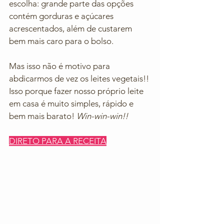
escolha: grande parte das opções 
contém gorduras e açúcares 
acrescentados, além de custarem 
bem mais caro para o bolso.
Mas isso não é motivo para 
abdicarmos de vez os leites vegetais!! 
Isso porque fazer nosso próprio leite 
em casa é muito simples, rápido e 
bem mais barato! 
Win-win-win!!
DIRETO PARA A RECEITA