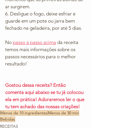
ar surgirem. 
6. Desligue o fogo, deixe esfriar e 
guarde em um pote ou jarra bem 
fechado na geladeira, por até 5 dias. 
No 
passo a passo acima
 da receita 
temos mais informações sobre os 
passos necessários para o melhor 
resultado! 
Gostou dessa receita? Então 
comenta aqui abaixo se tu já colocou 
ela em prática! Adoraremos ler o que 
tu tem achado das nossas criações!
Menos de 10 ingredientes
Menos de 30 min
Bebidas
RECEITAS