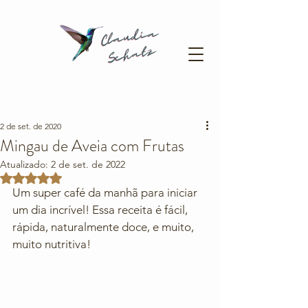
2 de set. de 2020
Mingau de Aveia com Frutas
Atualizado:
2 de set. de 2022
Avaliado com NaN de 5 estrelas.
Um super café da manhã para iniciar 
um dia incrível! Essa receita é fácil, 
rápida, naturalmente doce, e muito, 
muito nutritiva! 