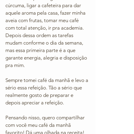
cúrcuma, ligar a cafeteira para dar 
aquele aroma pela casa, fazer minha 
aveia com frutas, tomar meu café 
com total atenção, ir pra academia. 
Depois dessa ordem as tarefas 
mudam conforme o dia da semana, 
mas essa primeira parte é a que 
garante energia, alegria e disposição 
pra mim. 
Sempre tomei café da manhã e levo a 
sério essa refeição. Tão a sério que 
realmente gosto de preparar e 
depois apreciar a refeição. 
Pensando nisso, quero compartilhar 
com você meu café da manhã 
favorito! Dá uma olhada na receita! 