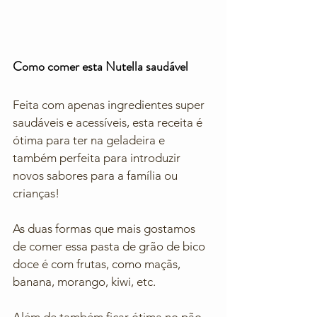
Como comer esta Nutella saudável
Feita com apenas ingredientes super 
saudáveis e acessíveis, esta receita é 
ótima para ter na geladeira e 
também perfeita para introduzir 
novos sabores para a família ou 
crianças! 
As duas formas que mais gostamos 
de comer essa pasta de grão de bico 
doce é com frutas, como maçãs, 
banana, morango, kiwi, etc. 
Além de também ficar ótima no pão 