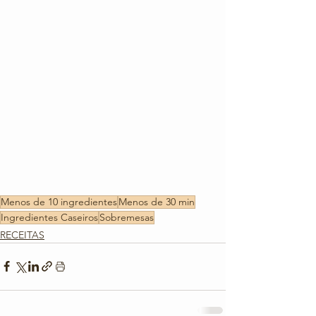
Menos de 10 ingredientes
Menos de 30 min
Ingredientes Caseiros
Sobremesas
RECEITAS