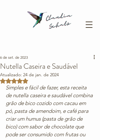
6 de set. de 2023
Nutella Caseira e Saudável
Atualizado:
24 de jan. de 2024
Avaliado com NaN de 5 estrelas.
Simples e fácil de fazer, esta receita 
de nutella caseira e saudável combina 
grão de bico cozido com cacau em 
pó, pasta de amendoim, e café para 
criar um humus (pasta de grão de 
bico) com sabor de chocolate que 
pode ser consumido com frutas ou 