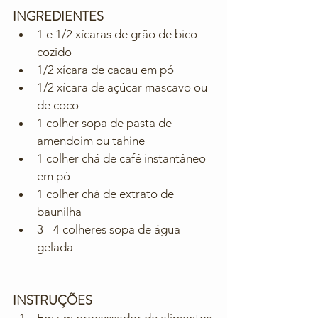
INGREDIENTES
1 e 1/2 xícaras de grão de bico 
cozido
1/2 xícara de cacau em pó
1/2 xícara de açúcar mascavo ou 
de coco
1 colher sopa de pasta de 
amendoim ou tahine
1 colher chá de café instantâneo 
em pó
1 colher chá de extrato de 
baunilha
3 - 4 colheres sopa de água 
gelada
INSTRUÇÕES