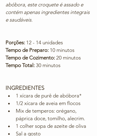
abóbora, este croquete é assado e 
contém apenas ingredientes integrais 
e saudáveis.
Porções:
 12 - 14 unidades
Tempo de Preparo:
 10 minutos
Tempo de Cozimento:
 20 minutos
Tempo Total:
 30 minutos
INGREDIENTES
1 xícara de purê de abóbora*
1/2 xícara de aveia em flocos
Mix de temperos: orégano, 
páprica doce, tomilho, alecrim.
1 colher sopa de azeite de oliva
Sal a gosto