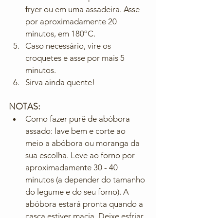
fryer ou em uma assadeira. Asse 
por aproximadamente 20 
minutos, em 180ºC.
Caso necessário, vire os 
croquetes e asse por mais 5 
minutos.
Sirva ainda quente!
NOTAS:
Como fazer purê de abóbora 
assado: lave bem e corte ao 
meio a abóbora ou moranga da 
sua escolha. Leve ao forno por 
aproximadamente 30 - 40 
minutos (a depender do tamanho 
do legume e do seu forno). A 
abóbora estará pronta quando a 
casca estiver macia. Deixe esfriar 