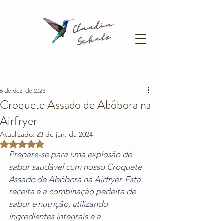
6 de dez. de 2023
Croquete Assado de Abóbora na
Airfryer
Atualizado:
23 de jan. de 2024
Avaliado com NaN de 5 estrelas.
Prepare-se para uma explosão de 
sabor saudável com nosso Croquete 
Assado de Abóbora na Airfryer. Esta 
receita é a combinação perfeita de 
sabor e nutrição, utilizando 
ingredientes integrais e a 