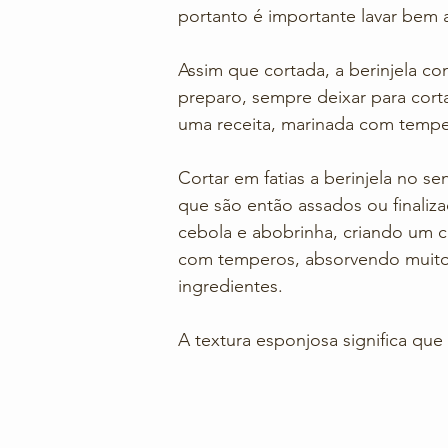
portanto é importante lavar bem a
Assim que cortada, a berinjela co
preparo, sempre deixar para cort
uma receita, marinada com tempe
Cortar em fatias a berinjela no s
que são então assados ou finaliza
cebola e abobrinha, criando um cl
com temperos, absorvendo muito 
ingredientes. 
A textura esponjosa significa que