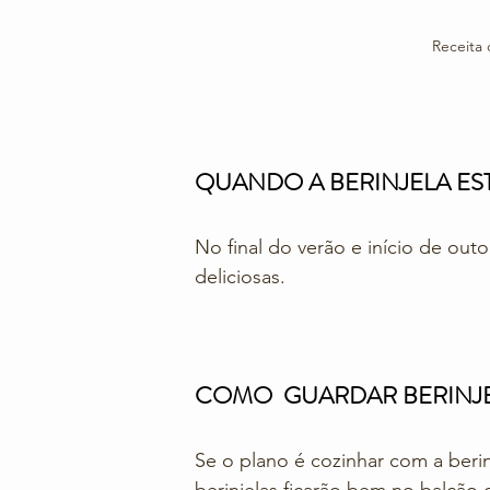
Receita 
QUANDO A BERINJELA EST
No final do verão e início de out
deliciosas. 
COMO  GUARDAR BERINJ
Se o plano é cozinhar com a beri