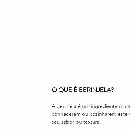
O QUE É BERINJELA?
A berinjela é um ingrediente muit
conhecerem ou cozinharem este v
seu sabor ou textura. 