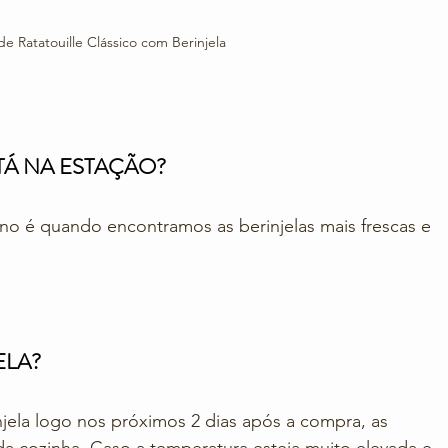
de Ratatouille Clássico com Berinjela
Á NA ESTAÇÃO? 
ono é quando encontramos as berinjelas mais frescas e 
ELA?
njela logo nos próximos 2 dias após a compra, as 