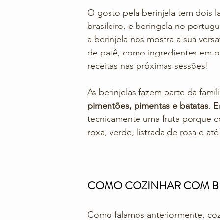
O gosto pela berinjela tem dois l
brasileiro, e beringela no portug
a berinjela nos mostra a sua vers
de patê, como ingredientes em ou
receitas nas próximas sessões! 
As berinjelas fazem parte da famíl
pimentões, pimentas e batatas
. 
tecnicamente uma fruta porque co
roxa, verde, listrada de rosa e até 
COMO COZINHAR COM BE
Como falamos anteriormente, cozi