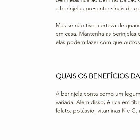
berinjelas ficarão bem no balcão 
a berinjela apresentar sinais de q
Mas se não tiver certeza de quan
em casa. Mantenha as berinjelas 
elas podem fazer com que outros
QUAIS OS BENEFÍCIOS DA
A berinjela conta como um legume
variada. Além disso, é rica em fib
folato, potássio, vitaminas K e C,