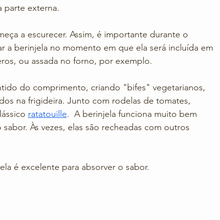
 parte externa. 
meça a escurecer. Assim, é importante durante o 
ar a berinjela no momento em que ela será incluída em 
ros, ou assada no forno, por exemplo. 
entido do comprimento, criando "bifes" vegetarianos, 
dos na frigideira. Junto com rodelas de tomates, 
ássico 
ratatouille
.  A berinjela funciona muito bem 
sabor. Às vezes, elas são recheadas com outros 
 ela é excelente para absorver o sabor.