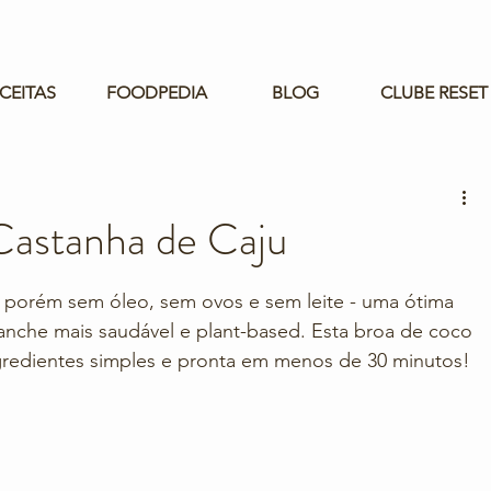
CEITAS
FOODPEDIA
BLOG
CLUBE RESET
Castanha de Caju
 porém sem óleo, sem ovos e sem leite - uma ótima 
nche mais saudável e plant-based. Esta broa de coco 
ngredientes simples e pronta em menos de 30 minutos!