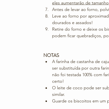
eles aumentarão de tamanho
Antes de levar ao forno, pol
Leve ao forno por aproximad
dourados e assados!
Retire do forno e deixe os b
podem ficar quebradiços, po
NOTAS
A farinha de castanha de caj
ser substituída por outra fa
não foi testada 100% com far
certo!
O leite de coco pode ser subs
similar.
Guarde os biscoitos em um po