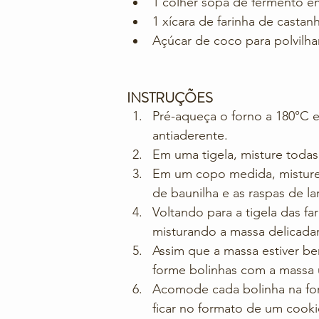
1 colher sopa de fermento 
1 xícara de farinha de casta
Açúcar de coco para polvilha
INSTRUÇÕES
Pré-aqueça o forno a 180°C e
antiaderente.
Em uma tigela, misture todas
Em um copo medida, misture o
de baunilha e as raspas de lar
Voltando para a tigela das fa
misturando a massa delicada
Assim que a massa estiver be
forme bolinhas com a massa 
Acomode cada bolinha na for
ficar no formato de um cooki