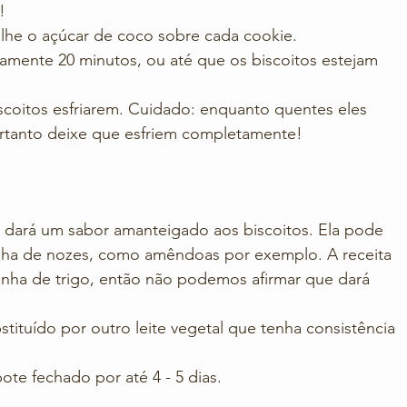
!
vilhe o açúcar de coco sobre cada cookie.
amente 20 minutos, ou até que os biscoitos estejam 
iscoitos esfriarem. Cuidado: enquanto quentes eles 
rtanto deixe que esfriem completamente!
u dará um sabor amanteigado aos biscoitos. Ela pode 
rinha de nozes, como amêndoas por exemplo. A receita 
inha de trigo, então não podemos afirmar que dará 
tituído por outro leite vegetal que tenha consistência 
te fechado por até 4 - 5 dias.