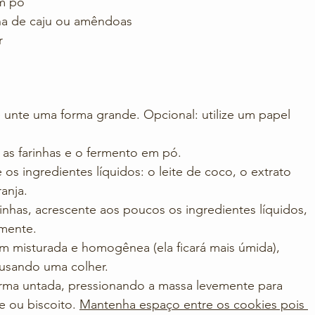
em pó
nha de caju ou amêndoas
r
 unte uma forma grande. Opcional: utilize um papel 
 as farinhas e o fermento em pó.
s ingredientes líquidos: o leite de coco, o extrato 
anja.
rinhas, acrescente aos poucos os ingredientes líquidos, 
mente.
m misturada e homogênea (ela ficará mais úmida), 
usando uma colher.
ma untada, pressionando a massa levemente para 
e ou biscoito. 
Mantenha espaço entre os cookies pois 