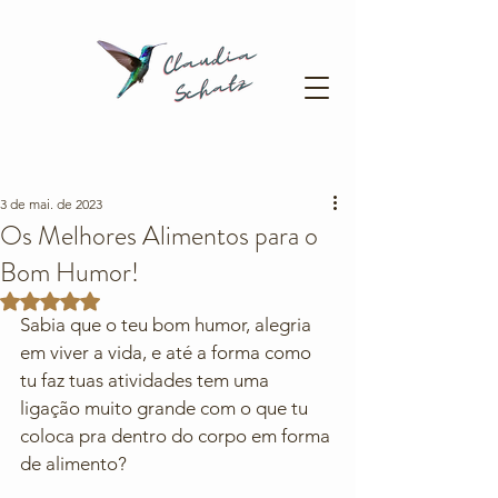
3 de mai. de 2023
Os Melhores Alimentos para o
Bom Humor!
Avaliado com NaN de 5 estrelas.
Sabia que o teu bom humor, alegria 
em viver a vida, e até a forma como 
tu faz tuas atividades tem uma 
ligação muito grande com o que tu 
coloca pra dentro do corpo em forma 
de alimento?