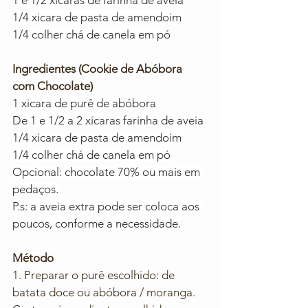
1 e 1/2 xicaras de farinha de aveia
1/4 xicara de pasta de amendoim
1/4 colher chá de canela em pó
Ingredientes (Cookie de Abóbora 
com Chocolate)
1 xicara de purê de abóbora
De 1 e 1/2 a 2 xicaras farinha de aveia
1/4 xicara de pasta de amendoim
1/4 colher chá de canela em pó
Opcional: chocolate 70% ou mais em 
pedaços.
P.s: a aveia extra pode ser coloca aos 
poucos, conforme a necessidade.
Método
1. Preparar o purê escolhido: de 
batata doce ou abóbora / moranga. 