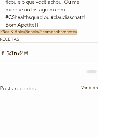
ficou e o que você achou. Ou me 
marque no Instagram com 
#CShealthsquad
 ou 
#claudiaschatz
! 
Bom Apetite!!
Pães & Bolos
Snacks
Acompanhamentos
RECEITAS
Ver tudo
Posts recentes