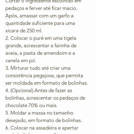
Cortar o ingrediente escolhido em 
pedaços e ferver até ficar macio.  
Após, amassar com um garfo a 
quantidade suficiente para uma 
xícara de 250 ml. 
2. Colocar o purê em uma tigela 
grande, acrescentar a farinha de 
aveia, a pasta de amendoim e a 
canela em pó. 
3. Mirturar tudo até criar uma 
consistência pegajosa, que permita 
ser moldada em formato de bolinhas. 
4. (Opcional) Antes de fazer as 
bolinhas, acrescentar os pedaços de 
chocolate 70% ou mais. 
5. Moldar a massa no tamanho 
desejado, em formato de bolinhas. 
6. Colocar na assadeira e apertar 