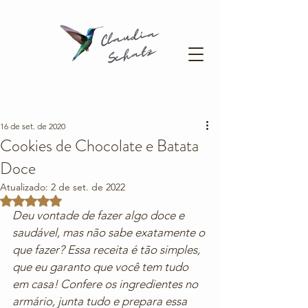
16 de set. de 2020
Cookies de Chocolate e Batata
Doce
Atualizado:
2 de set. de 2022
Avaliado com NaN de 5 estrelas.
Deu vontade de fazer algo doce e 
saudável, mas não sabe exatamente o 
que fazer? Essa receita é tão simples, 
que eu garanto que você tem tudo 
em casa! Confere os ingredientes no 
armário, junta tudo e prepara essa 