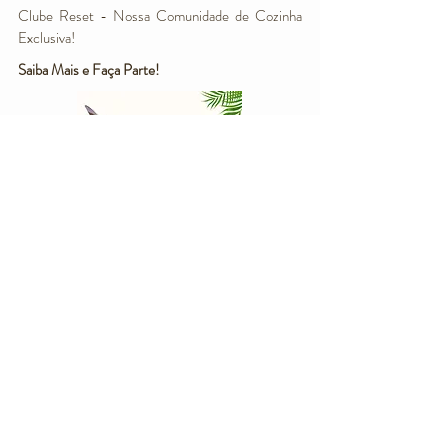
Clube Reset - Nossa Comunidade de Cozinha
Exclusiva!
Saiba Mais e Faça Parte!
Conheça nosso Instagram
@mysoulfulkitchen
com conteúdos em Inglês &
Alemão!