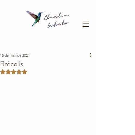
15 de mar. de 2024
Brócolis
Avaliado com NaN de 5 estrelas.