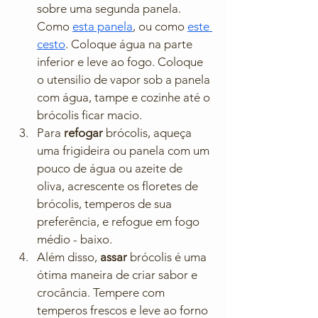
sobre uma segunda panela. 
Como 
esta panela
, ou como 
este 
cesto
. Coloque água na parte 
inferior e leve ao fogo. Coloque 
o utensilio de vapor sob a panela 
com água, tampe e cozinhe até o 
brócolis ficar macio. 
Para 
refogar 
brócolis, aqueça 
uma frigideira ou panela com um 
pouco de água ou azeite de 
oliva, acrescente os floretes de 
brócolis, temperos de sua 
preferência, e refogue em fogo 
médio - baixo.
Além disso, 
assar 
brócolis é uma 
ótima maneira de criar sabor e 
crocância. Tempere com 
temperos frescos e leve ao forno 