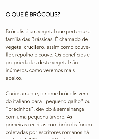
O QUE É BRÓCOLIS?
Brócolis é um vegetal que pertence à 
família das Brássicas. É chamado de 
vegetal crucífero, assim como couve-
flor, repolho e couve. Os benefícios e 
propriedades deste vegetal são 
inúmeros, como veremos mais 
abaixo. 
Curiosamente, o nome brócolis vem 
do italiano para "pequeno galho" ou 
"bracinhos", devido à semelhança 
com uma pequena árvore. As 
primeiras receitas com brócolis foram 
coletadas por escritores romanos há 