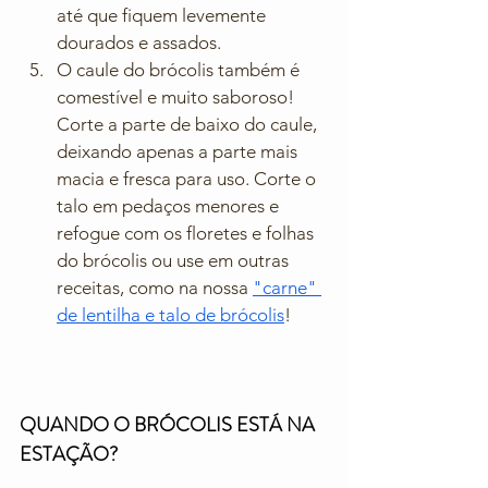
até que fiquem levemente 
dourados e assados.
O caule do brócolis também é 
comestível e muito saboroso! 
Corte a parte de baixo do caule, 
deixando apenas a parte mais 
macia e fresca para uso. Corte o 
talo em pedaços menores e 
refogue com os floretes e folhas 
do brócolis ou use em outras 
receitas, como na nossa 
"carne" 
de lentilha e talo de brócolis
!
QUANDO O BRÓCOLIS ESTÁ NA 
ESTAÇÃO? 