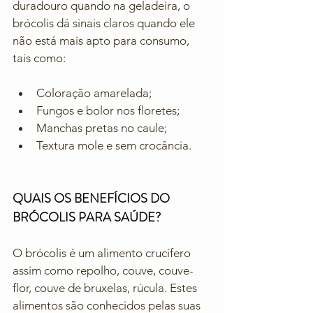
duradouro quando na geladeira, o 
brócolis dá sinais claros quando ele 
não está mais apto para consumo, 
tais como: 
Coloração amarelada;
Fungos e bolor nos floretes;
Manchas pretas no caule;
Textura mole e sem crocância.
QUAIS OS BENEFÍCIOS DO 
BRÓCOLIS PARA SAÚDE?
O brócolis é um alimento crucífero 
assim como repolho, couve, couve-
flor, couve de bruxelas, rúcula. Estes 
alimentos são conhecidos pelas suas 